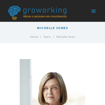
MICHELLE JONES
Home
Team
Michelle Jones