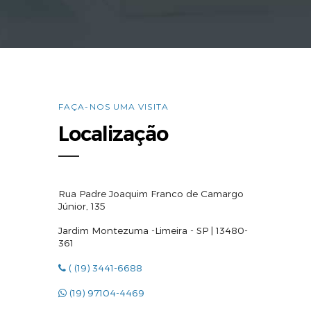
FAÇA-NOS UMA VISITA
Localização
Rua Padre Joaquim Franco de Camargo
Júnior, 135
Jardim Montezuma -Limeira - SP | 13480-
361
( (19) 3441-6688
(19) 97104-4469