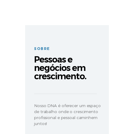
SOBRE
Pessoas e
negócios em
crescimento.
Nosso DNA é oferecer um espaço
de trabalho onde o crescimento
profissional e pessoal caminhem
juntos!