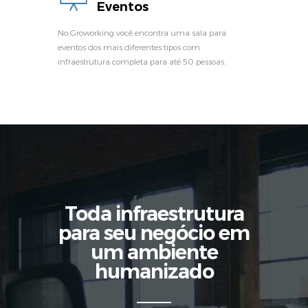
Eventos
No Groworking você encontra uma sala para
eventos dos mais diferentes tipos com
infraestrutura completa para até 50 pessoas.
Toda infraestrutura
para seu negócio em
um ambiente
humanizado