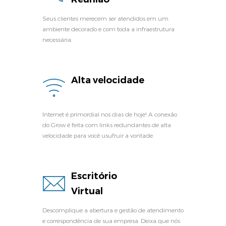
Seus clientes merecem ser atendidos em um
ambiente decorado e com toda a infraestrutura
necessária.
Alta velocidade
Internet é primordial nos dias de hoje! A conexão
do Grow é feita com links redundantes de alta
velocidade para você usufruir a vontade.
Escritório
Virtual
Descomplique a abertura e gestão de atendimento
e correspondência de sua empresa. Deixa que nós