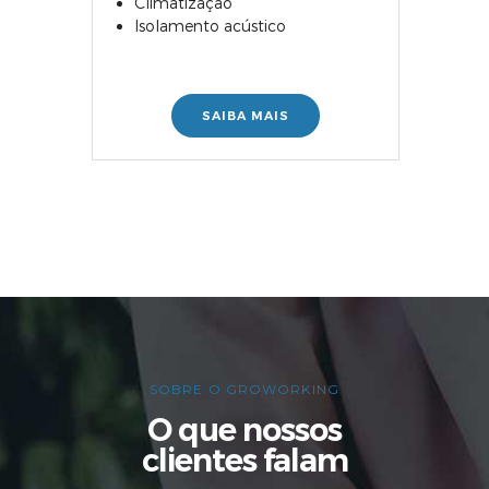
Climatização
Isolamento acústico
SAIBA MAIS
SOBRE O GROWORKING
O que nossos
clientes falam